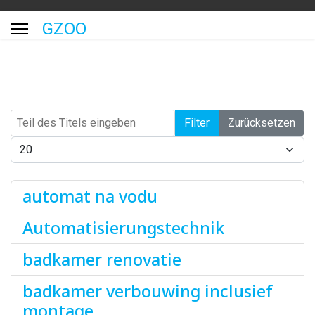
GZOO
Teil des Titels eingeben
Filter
Zurücksetzen
Anzeige #
automat na vodu
Automatisierungstechnik
badkamer renovatie
badkamer verbouwing inclusief
montage