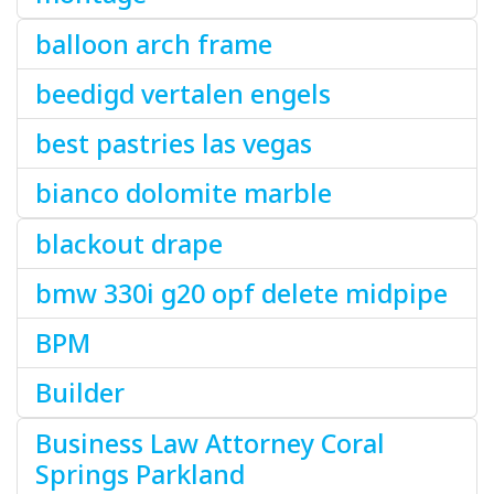
balloon arch frame
beedigd vertalen engels
best pastries las vegas
bianco dolomite marble
blackout drape
bmw 330i g20 opf delete midpipe
BPM
Builder
Business Law Attorney Coral
Springs Parkland