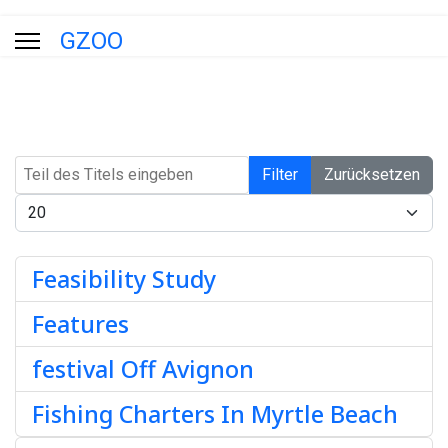
GZOO
Teil des Titels eingeben
Filter
Zurücksetzen
Anzeige #
Feasibility Study
Features
festival Off Avignon
Fishing Charters In Myrtle Beach