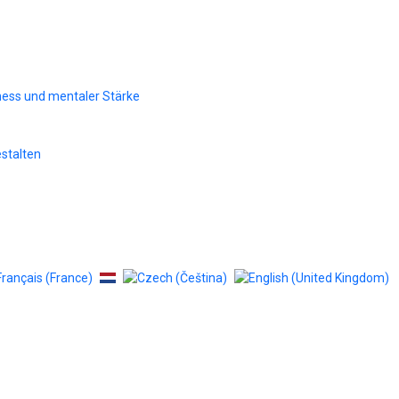
tness und mentaler Stärke
estalten