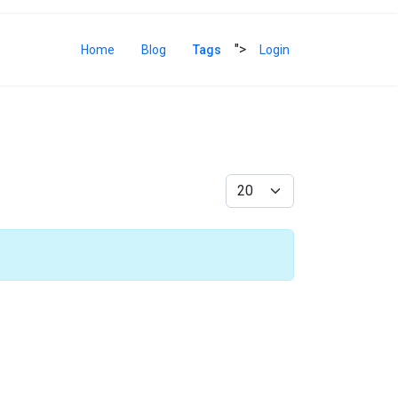
">
Home
Blog
Tags
Login
Anzeige #