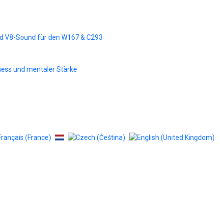
d V8-Sound für den W167 & C293
tness und mentaler Stärke