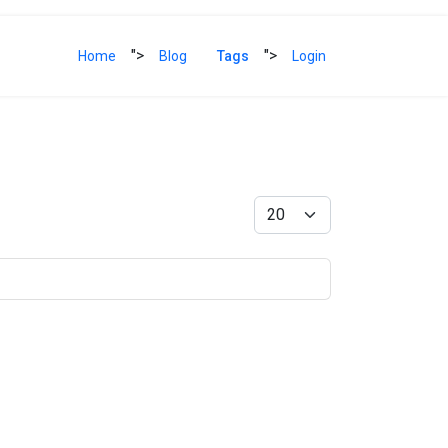
">
">
Home
Blog
Tags
Login
Anzeige #