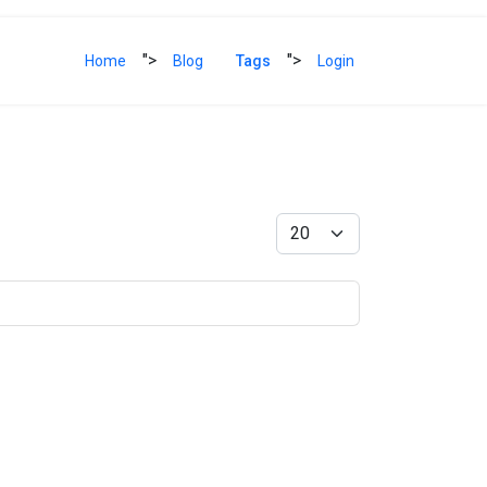
">
">
Home
Blog
Tags
Login
Anzeige #