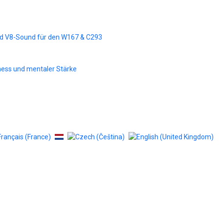
d V8-Sound für den W167 & C293
tness und mentaler Stärke