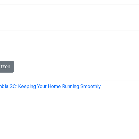
etzen
umbia SC: Keeping Your Home Running Smoothly