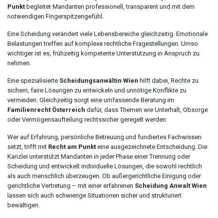
Punkt
begleitet Mandanten professionell, transparent und mit dem
notwendigen Fingerspitzengefühl.
Eine Scheidung verändert viele Lebensbereiche gleichzeitig. Emotionale
Belastungen treffen auf komplexe rechtliche Fragestellungen. Umso
wichtiger ist es, frühzeitig kompetente Unterstützung in Anspruch zu
nehmen.
Eine spezialisierte
Scheidungsanwältin Wien
hilft dabei, Rechte zu
sichern, faire Lösungen zu entwickeln und unnötige Konflikte zu
vermeiden. Gleichzeitig sorgt eine umfassende Beratung im
Familienrecht Österreich
dafür, dass Themen wie Unterhalt, Obsorge
oder Vermögensaufteilung rechtssicher geregelt werden.
Wer auf Erfahrung, persönliche Betreuung und fundiertes Fachwissen
setzt, trifft mit
Recht am Punkt
eine ausgezeichnete Entscheidung. Die
Kanzlei unterstützt Mandanten in jeder Phase einer Trennung oder
Scheidung und entwickelt individuelle Lösungen, die sowohl rechtlich
als auch menschlich überzeugen. Ob außergerichtliche Einigung oder
gerichtliche Vertretung – mit einer erfahrenen
Scheidung Anwalt Wien
lassen sich auch schwierige Situationen sicher und strukturiert
bewältigen.