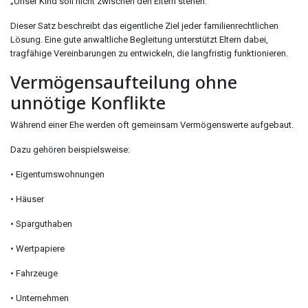
„Unser Kind soll nicht zwischen den Eltern stehen."
Dieser Satz beschreibt das eigentliche Ziel jeder familienrechtlichen
Lösung. Eine gute anwaltliche Begleitung unterstützt Eltern dabei,
tragfähige Vereinbarungen zu entwickeln, die langfristig funktionieren.
Vermögensaufteilung ohne
unnötige Konflikte
Während einer Ehe werden oft gemeinsam Vermögenswerte aufgebaut.
Dazu gehören beispielsweise:
• Eigentumswohnungen
• Häuser
• Sparguthaben
• Wertpapiere
• Fahrzeuge
• Unternehmen