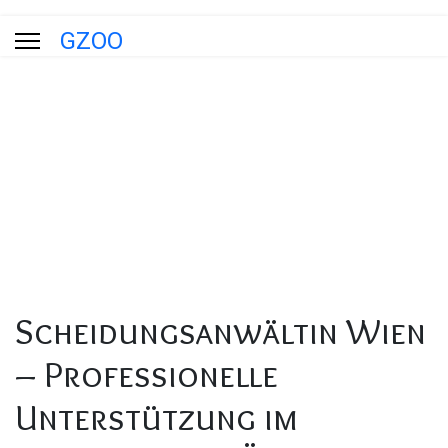
GZOO
Blog
Aktuelle Seite:
Startseite
Blog
Scheidungsanwältin Wien – Professionelle Unterstützung im
Familienrecht Österreich
Scheidungsanwältin Wien
– Professionelle
Unterstützung im